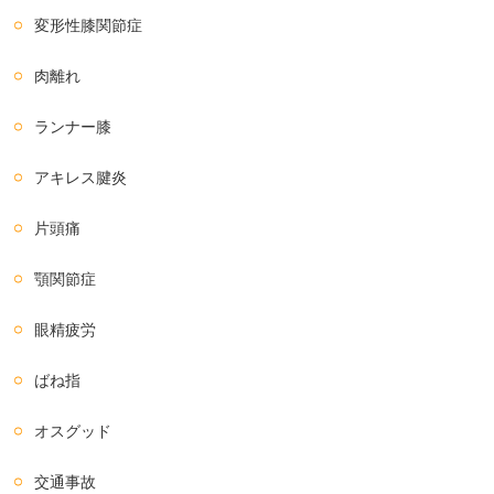
変形性膝関節症
肉離れ
ランナー膝
アキレス腱炎
片頭痛
顎関節症
眼精疲労
ばね指
オスグッド
交通事故