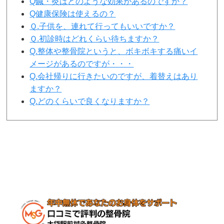
Q鍼・灸はどのような効果があるのですか？
Q健康保険は使えるの？
Ｑ.子供を、連れて行ってもいいですか？
Ｑ.初診時はどれくらい待ちますか？
Q.整体や整骨院というと、ボキボキする痛いイ
メージがあるのですが・・・
Q.会社帰りに行きたいのですが、着替えはあり
ますか？
Q.どのくらいで良くなりますか？