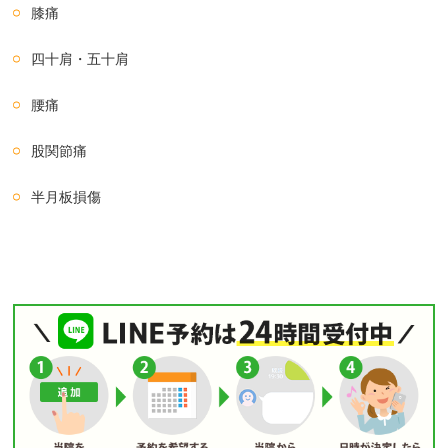
膝痛
四十肩・五十肩
腰痛
股関節痛
半月板損傷