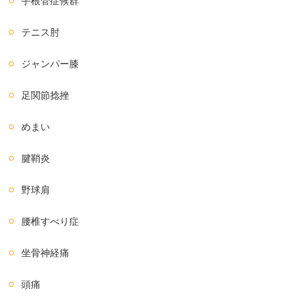
手根管症候群
テニス肘
ジャンパー膝
足関節捻挫
めまい
腱鞘炎
野球肩
腰椎すべり症
坐骨神経痛
頭痛