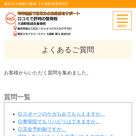
越谷市大袋駅の整体【大袋駅前整骨院】
よくあるご質問
お客様からいただく質問を集めました。
質問一覧
Q.スポーツのケガもみてもらえますか。
Q.整骨院でもリハビリはできますか。
Q.完全予約制ですか。