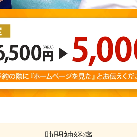
肋間神経痛