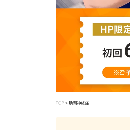
TOP
> 肋間神経痛