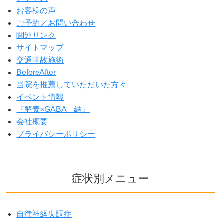
お客様の声
ご予約／お問い合わせ
関連リンク
サイトマップ
交通事故施術
BeforeAfter
当院を推薦していただいた方々
イベント情報
『酵素×GABA 結』
会社概要
プライバシーポリシー
症状別メニュー
自律神経失調症