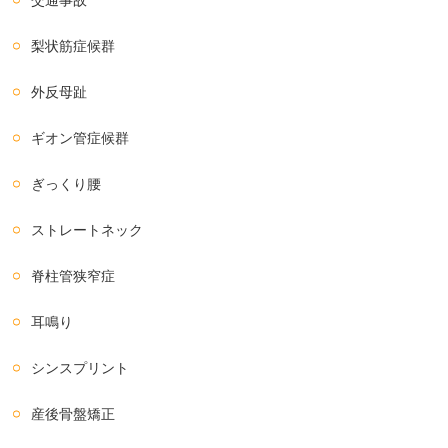
交通事故
梨状筋症候群
外反母趾
ギオン管症候群
ぎっくり腰
ストレートネック
脊柱管狭窄症
耳鳴り
シンスプリント
産後骨盤矯正