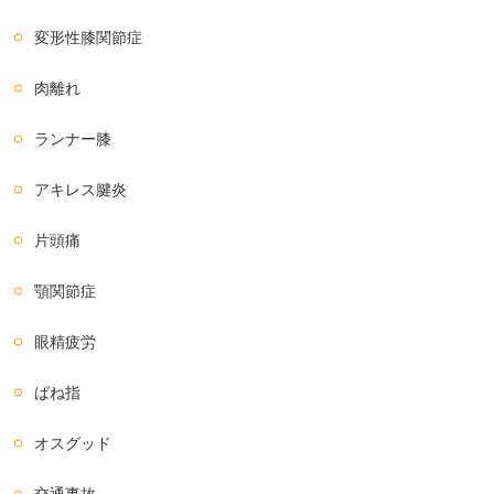
変形性膝関節症
肉離れ
ランナー膝
アキレス腱炎
片頭痛
顎関節症
眼精疲労
ばね指
オスグッド