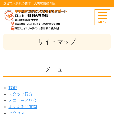
越谷市大袋駅の整体【大袋駅前整骨院】
サイトマップ
メニュー
TOP
スタッフ紹介
メニュー／料金
よくあるご質問
アクセス