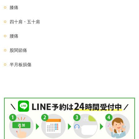
膝痛
四十肩・五十肩
腰痛
股関節痛
半月板損傷