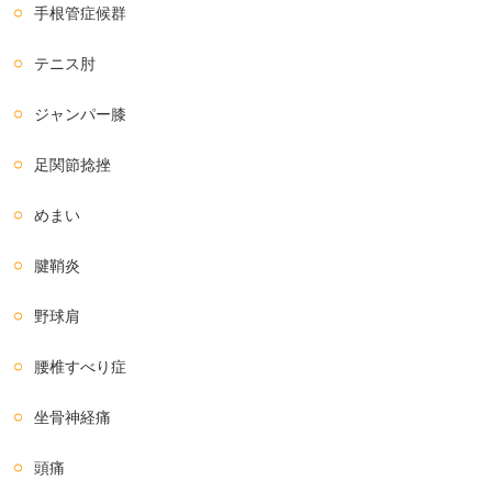
手根管症候群
テニス肘
ジャンパー膝
足関節捻挫
めまい
腱鞘炎
野球肩
腰椎すべり症
坐骨神経痛
頭痛