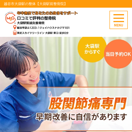
越谷市大袋駅の整体【大袋駅前整骨院】