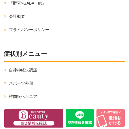
『酵素×GABA 結』
会社概要
プライバシーポリシー
症状別メニュー
自律神経失調症
スポーツ外傷
椎間板ヘルニア
不眠症
モートン病