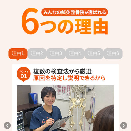
理由1
理由2
理由3
理由4
理由5
理由6
❮
❯