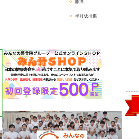
膝痛
半月板損傷