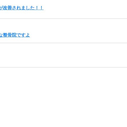
が改善されました！！
な整骨院ですよ