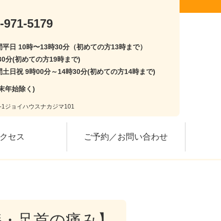
-971-5179
平日 10時〜13時30分（初めての方13時まで）
30分(初めての方19時まで)
土日祝 9時00分～14時30分(初めての方14時まで)
末年始除く)
3-1ジョイハウスナカジマ101
クセス
ご予約／お問い合わせ
膝・足首の痛み】