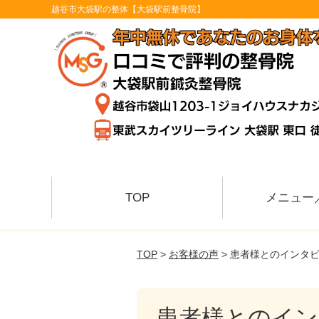
越谷市大袋駅の整体【大袋駅前整骨院】
TOP
メニュー
TOP
>
お客様の声
> 患者様とのインタ
患者様とのイン