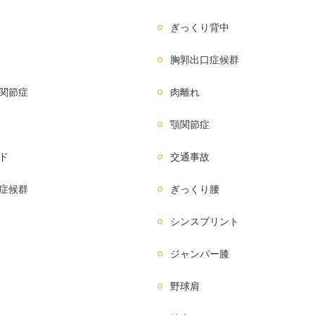
ぎっくり背中
胸郭出口症候群
関節症
肉離れ
顎関節症
ド
交通事故
症候群
ぎっくり腰
シンスプリント
ジャンパー膝
野球肩