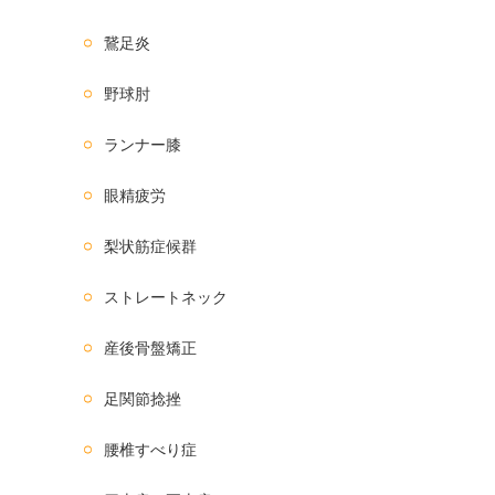
鵞足炎
野球肘
ランナー膝
眼精疲労
梨状筋症候群
ストレートネック
産後骨盤矯正
足関節捻挫
腰椎すべり症