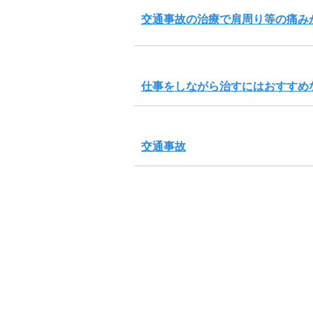
交通事故の治療で肩周り等の痛み
仕事をしながら治すにはおすすめ
交通事故