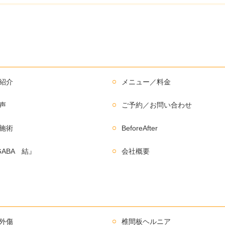
紹介
メニュー／料金
声
ご予約／お問い合わせ
施術
BeforeAfter
GABA 結』
会社概要
外傷
椎間板ヘルニア