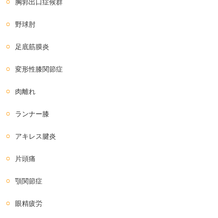
胸郭出口症候群
野球肘
足底筋膜炎
変形性膝関節症
肉離れ
ランナー膝
アキレス腱炎
片頭痛
顎関節症
眼精疲労