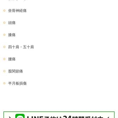
坐骨神経痛
頭痛
膝痛
四十肩・五十肩
腰痛
股関節痛
半月板損傷