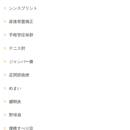
シンスプリント
産後骨盤矯正
手根管症候群
テニス肘
ジャンパー膝
足関節捻挫
めまい
腱鞘炎
野球肩
腰椎すべり症