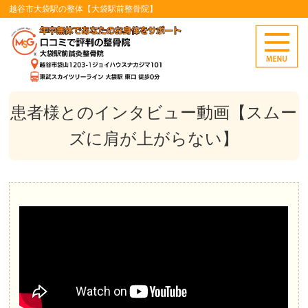
越谷市大袋駅の整体【大袋駅前整骨院】
患者様とのインタビュー動画【スムー
ズに肩が上がらない】