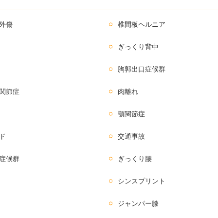
外傷
椎間板ヘルニア
ぎっくり背中
胸郭出口症候群
関節症
肉離れ
顎関節症
ド
交通事故
症候群
ぎっくり腰
シンスプリント
ジャンパー膝