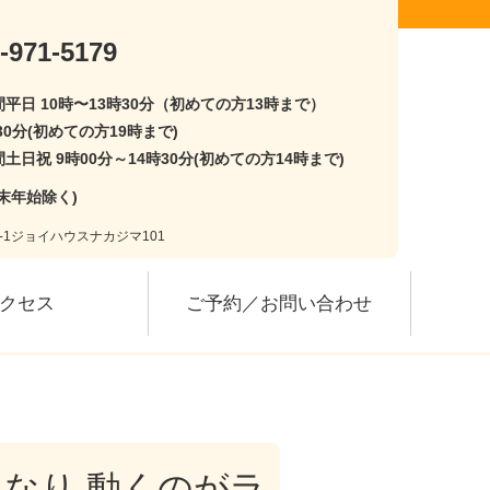
-971-5179
平日 10時〜13時30分（初めての方13時まで）
30分(初めての方19時まで)
土日祝 9時00分～14時30分(初めての方14時まで)
末年始除く)
3-1ジョイハウスナカジマ101
クセス
ご予約／お問い合わせ
なり 動くのがラ