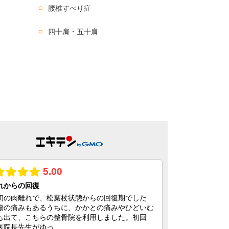
腰椎すべり症
四十肩・五十肩