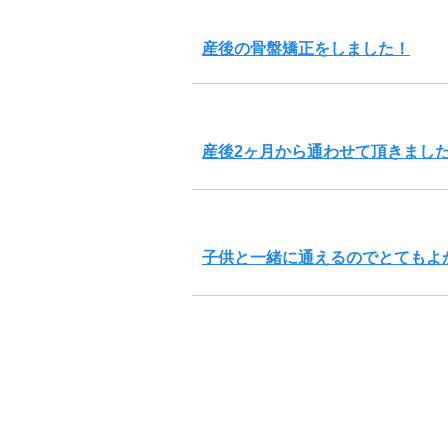
産後の骨盤矯正をしました！
産後2ヶ月から通わせて頂きまし
子供と一緒に通えるのでとてもよ