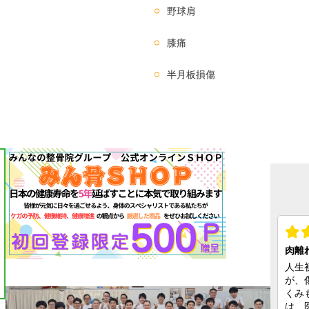
野球肩
膝痛
半月板損傷