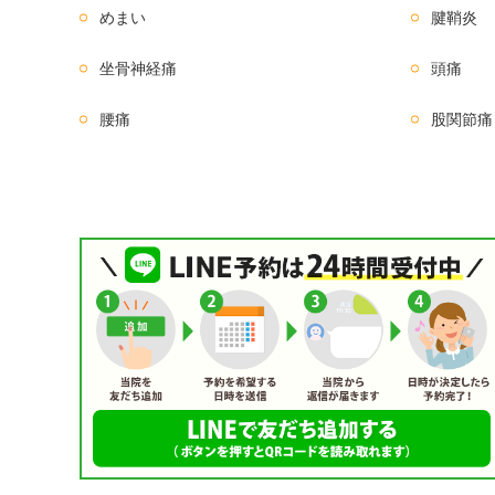
めまい
腱鞘炎
坐骨神経痛
頭痛
腰痛
股関節痛