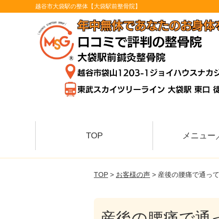
越谷市大袋駅の整体【大袋駅前整骨院】
TOP
メニュー
TOP
>
お客様の声
> 産後の腰痛で通っ
産後の腰痛で通