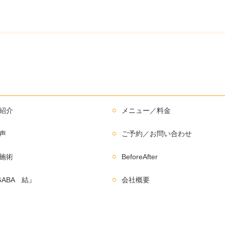
紹介
メニュー／料金
声
ご予約／お問い合わせ
施術
BeforeAfter
GABA 結』
会社概要