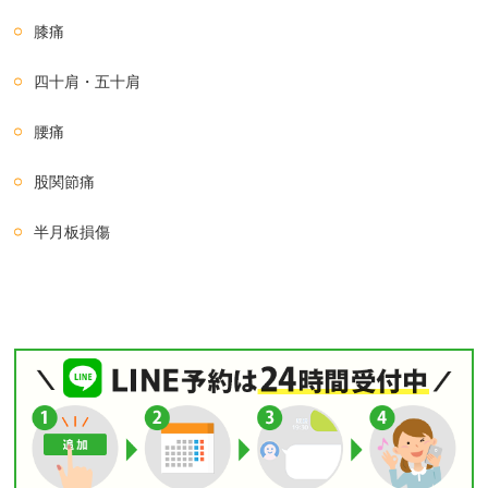
膝痛
四十肩・五十肩
腰痛
股関節痛
半月板損傷