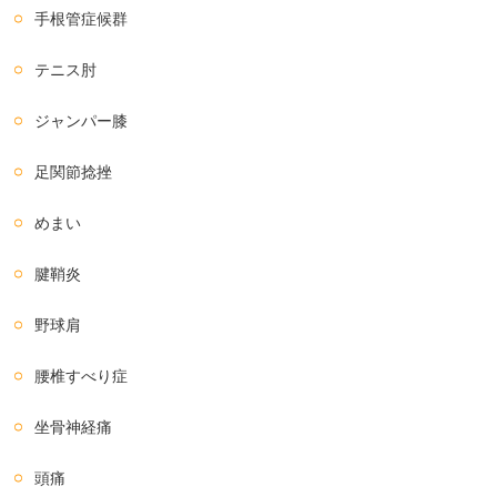
手根管症候群
テニス肘
ジャンパー膝
足関節捻挫
めまい
腱鞘炎
野球肩
腰椎すべり症
坐骨神経痛
頭痛