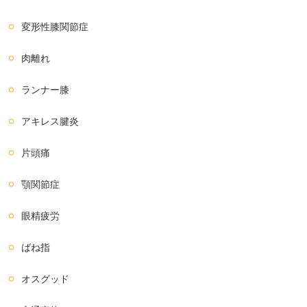
変形性膝関節症
肉離れ
ランナー膝
アキレス腱炎
片頭痛
顎関節症
眼精疲労
ばね指
オスグッド