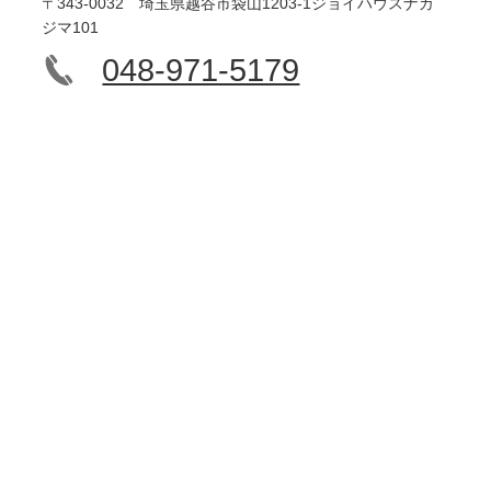
〒343-0032 埼玉県越谷市袋山1203-1ジョイハウスナカ
ジマ101
048-971-5179