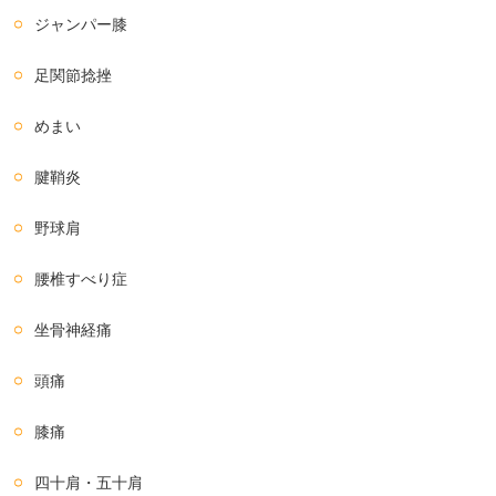
ジャンパー膝
足関節捻挫
めまい
腱鞘炎
野球肩
腰椎すべり症
坐骨神経痛
頭痛
膝痛
四十肩・五十肩