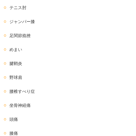
テニス肘
ジャンパー膝
足関節捻挫
めまい
腱鞘炎
野球肩
腰椎すべり症
坐骨神経痛
頭痛
膝痛