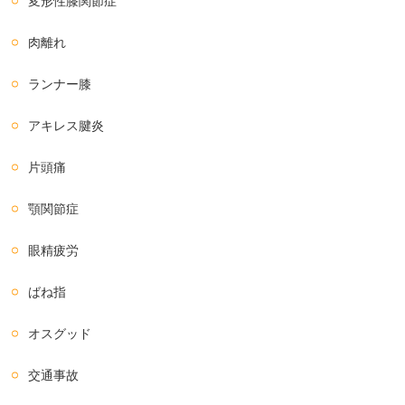
変形性膝関節症
肉離れ
ランナー膝
アキレス腱炎
片頭痛
顎関節症
眼精疲労
ばね指
オスグッド
交通事故