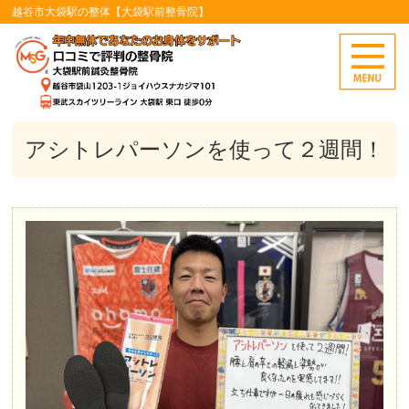
越谷市大袋駅の整体【大袋駅前整骨院】
アシトレパーソンを使って２週間！