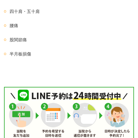
四十肩・五十肩
腰痛
股関節痛
半月板損傷