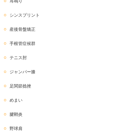
耳鳴り
シンスプリント
産後骨盤矯正
手根管症候群
テニス肘
ジャンパー膝
足関節捻挫
めまい
腱鞘炎
野球肩