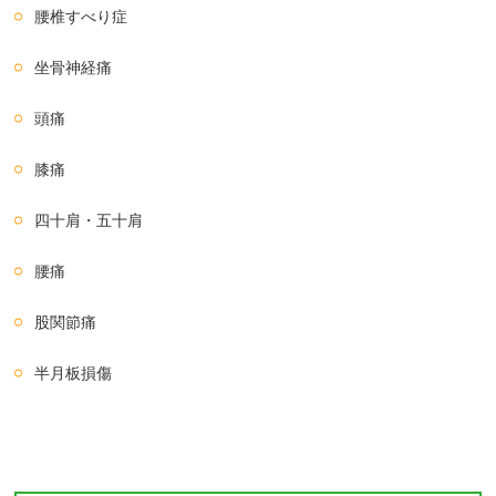
腰椎すべり症
坐骨神経痛
頭痛
膝痛
四十肩・五十肩
腰痛
股関節痛
半月板損傷