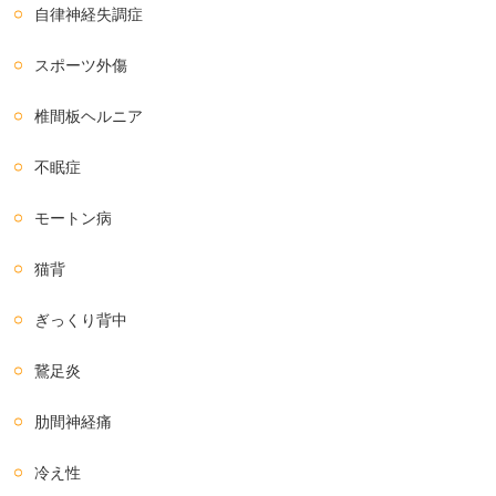
自律神経失調症
スポーツ外傷
椎間板ヘルニア
不眠症
モートン病
猫背
ぎっくり背中
鵞足炎
肋間神経痛
冷え性