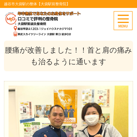
越谷市大袋駅の整体【大袋駅前整骨院】
腰痛が改善しました！！首と肩の痛み
も治るように通います