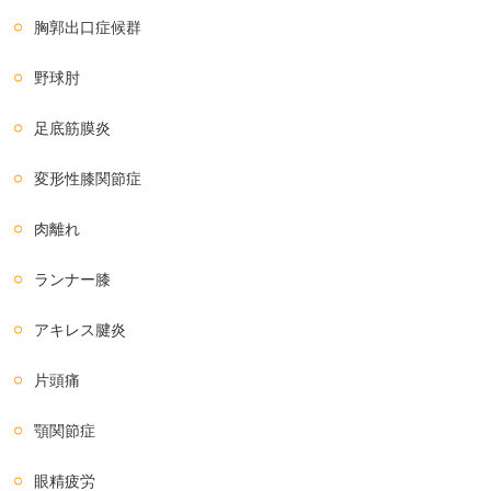
胸郭出口症候群
野球肘
足底筋膜炎
変形性膝関節症
肉離れ
ランナー膝
アキレス腱炎
片頭痛
顎関節症
眼精疲労